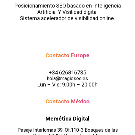
Posicionamiento SEO basado en Inteligencia
Artificial Y Visilidad digital
Sistema acelerador de visibilidad online.
Contacto Europe
+34 626816735
@aloh
se.oescigam
Lun – Vie: 9.00h – 20.00h
Contacto México
Memética Digital
Pasaje Interlomas 39, Of.110-3 Bosques de las