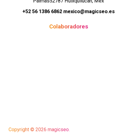
Palmas52787 Huixquilucan, Méx
+52 56 1386 6862
mexico@magicseo.es
Colaboradores
Copyright © 2026 magicseo.